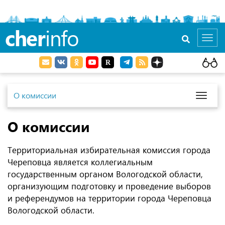
cher
info
Toggl
navig
О комиссии
Toggl
naviga
О комиссии
Территориальная избирательная комиссия города
Череповца является коллегиальным
государственным органом Вологодской области,
организующим подготовку и проведение выборов
и референдумов на территории города Череповца
Вологодской области.