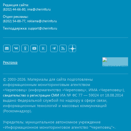
Редакция сайта:
,
(8202) 44-66-80
ima@cherinfo.ru
Отдел рекламы:
,
(8202) 54-88-77
reklama@cherinfo.ru
Техподдержка:
support@cherinfo.ru
Реклама
© 2003-2026. Материалы для сайта подготовлены
информационным мониторинговым агентством
«Череповец» (информагентство «Череповец», ИМА «Череповец»),
ИА № ФС 77 — 59024 от 18.08.2014
свидетельство о регистрации СМИ
выдано Федеральной службой по надзору в сфере связи,
информационных технологий и массовых коммуникаций
(Роскомнадзор).
Учредитель: муниципальное автономное учреждение
«Информационное мониторинговое агентство "Череповец"».