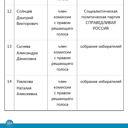
12
Солнцев
член
Социалистическая
комиссии
политическая партия
Дмитрий
с правом
СПРАВЕДЛИВАЯ
Викторович
решающего
РОССИЯ
голоса
13
Сычева
член
собрание избирателей
комиссии
Александра
с правом
Денисовна
решающего
голоса
14
Узелкова
член
собрание избирателей
комиссии
Наталия
с правом
Алексеевна
решающего
голоса
16+