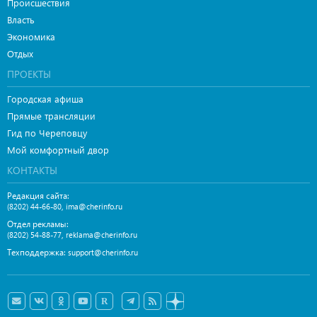
Происшествия
Власть
Экономика
Отдых
ПРОЕКТЫ
Городская афиша
Прямые трансляции
Гид по Череповцу
Мой комфортный двор
КОНТАКТЫ
Редакция сайта:
,
(8202) 44-66-80
ima@cherinfo.ru
Отдел рекламы:
,
(8202) 54-88-77
reklama@cherinfo.ru
Техподдержка:
support@cherinfo.ru