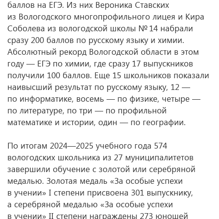
баллов на ЕГЭ. Из них Вероника Ставских
из Вологодского многопрофильного лицея и Кира
Соболева из вологодской школы № 14 набрали
сразу 200 баллов по русскому языку и химии.
Абсолютный рекорд Вологодской области в этом
году — ЕГЭ по химии, где сразу 17 выпускников
получили 100 баллов. Еще 15 школьников показали
наивысший результат по русскому языку, 12 —
по информатике, восемь — по физике, четыре —
по литературе, по три — по профильной
математике и истории, один — по географии.
По итогам 2024—2025 учебного года 574
вологодских школьника из 27 муниципалитетов
завершили обучение с золотой или серебряной
медалью. Золотая медаль «За особые успехи
в учении» I степени присвоена 301 выпускнику,
а серебряной медалью «За особые успехи
в учении» II степени награждены 273 юношей