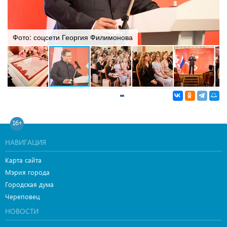
Фото: соцсети Георгия Филимонова
16+
НАВИГАЦИЯ
Карта сайта
Мэрия города
Городская дума
Череповец
НОВОСТИ