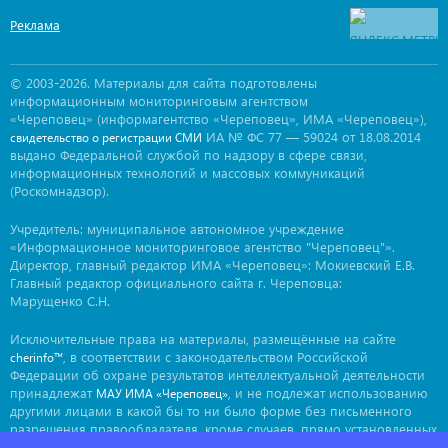
Реклама
© 2003-2026. Материалы для сайта подготовлены
информационным мониторинговым агентством
«Череповец» (информагентство «Череповец», ИМА «Череповец»),
ИА № ФС 77 — 59024 от 18.08.2014
свидетельство о регистрации СМИ
выдано Федеральной службой по надзору в сфере связи,
информационных технологий и массовых коммуникаций
(Роскомнадзор).
Учредитель: муниципальное автономное учреждение
«Информационное мониторинговое агентство "Череповец"».
Директор, главный редактор ИМА «Череповец»: Мокиевский Е.В.
Главный редактор официального сайта г. Череповца:
Марущенко С.Н.
Исключительные права на материалы, размещённые на сайте
, в соответствии с законодательством Российской
cherinfo™
Федерации об охране результатов интеллектуальной деятельности
принадлежат
, и не подлежат использованию
МАУ ИМА «Череповец»
другими лицами в какой бы то ни было форме без письменного
разрешения правообладателя, кроме случаев, прямо установленных
законодательством РФ. Приобретение исключительных прав: