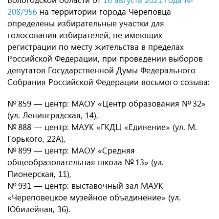
208/956
на территории города Череповца
определены избирательные участки для
голосования избирателей, не имеющих
регистрации по месту жительства в пределах
Российской Федерации, при проведении выборов
депутатов Государственной Думы Федерального
Собрания Российской Федерации восьмого созыва:
№ 859 — центр: МАОУ «Центр образования № 32»
(ул. Ленинградская, 14),
№ 888 — центр: МАУК «ГКДЦ «Единение» (ул. М.
Горького, 22А),
№ 899 — центр: МАОУ «Средняя
общеобразовательная школа № 13» (ул.
Пионерская, 11),
№ 931 — центр: выставочный зал МАУК
«Череповецкое музейное объединение» (ул.
Юбилейная, 36).