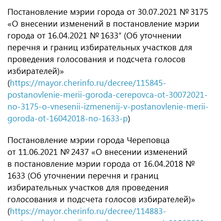
Постановление мэрии города
от 30.07.2021
№ 3175
«О внесении изменений в постановление мэрии
города
от 16.04.2021
№ 1633″ (Об уточнении
перечня и границ избирательных участков для
проведения голосования и подсчета голосов
избирателей)»
(
https://mayor.cherinfo.ru/decree/115845-
postanovlenie-merii-goroda-cerepovca-ot-30072021-
no-3175-o-vnesenii-izmenenij-v-postanovlenie-merii-
goroda-ot-16042018-no-1633-p
)
Постановление мэрии города Череповца
от 11.06.2021
№ 2437 «О внесении изменений
в постановление мэрии города
от 16.04.2018
№
1633 (Об уточнении перечня и границ
избирательных участков для проведения
голосования и подсчета голосов избирателей)»
(
https://mayor.cherinfo.ru/decree/114883-