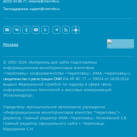
,
(8202) 54-88-77
reklama@cherinfo.ru
Техподдержка:
support@cherinfo.ru
Реклама
© 2003-2026. Материалы для сайта подготовлены
информационным мониторинговым агентством
«Череповец» (информагентство «Череповец», ИМА «Череповец»),
ИА № ФС 77 — 59024 от 18.08.2014
свидетельство о регистрации СМИ
выдано Федеральной службой по надзору в сфере связи,
информационных технологий и массовых коммуникаций
(Роскомнадзор).
Учредитель: муниципальное автономное учреждение
«Информационное мониторинговое агентство "Череповец"».
Директор, главный редактор ИМА «Череповец»: Мокиевский Е.В.
Главный редактор официального сайта г. Череповца:
Марущенко С.Н.