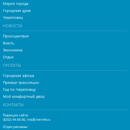
Мэрия города
Городская дума
Череповец
НОВОСТИ
Происшествия
Власть
Экономика
Отдых
ПРОЕКТЫ
Городская афиша
Прямые трансляции
Гид по Череповцу
Мой комфортный двор
КОНТАКТЫ
Редакция сайта:
,
(8202) 44-66-80
ima@cherinfo.ru
Отдел рекламы: