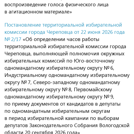
воспроизведение голоса физического лица
в агитационном материале»
Постановление территориальной избирательной
комиссии города Череповца от 22 июня 2026 года
№ 2/17
«Об определении часов работы
территориальной избирательной комиссии города
Череповца, выполняющей полномочия окружных
избирательных комиссий по Юго-восточному
одномандатному избирательному округу № 6,
Индустриальному одномандатному избирательному
округу № 7, Северо-западному одномандатному
избирательному округу № 8, Первомайскому
одномандатному избирательному округу № 9,
по приему документов от кандидатов в депутаты
по одномандатным избирательным округам
в период избирательной кампании по выборам
депутатов Законодательного Собрания Вологодской
области 20 сентября 2026 года»