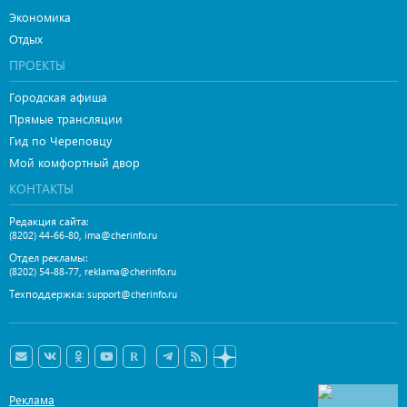
Экономика
Отдых
ПРОЕКТЫ
Городская афиша
Прямые трансляции
Гид по Череповцу
Мой комфортный двор
КОНТАКТЫ
Редакция сайта:
,
(8202) 44-66-80
ima@cherinfo.ru
Отдел рекламы:
,
(8202) 54-88-77
reklama@cherinfo.ru
Техподдержка:
support@cherinfo.ru
Реклама