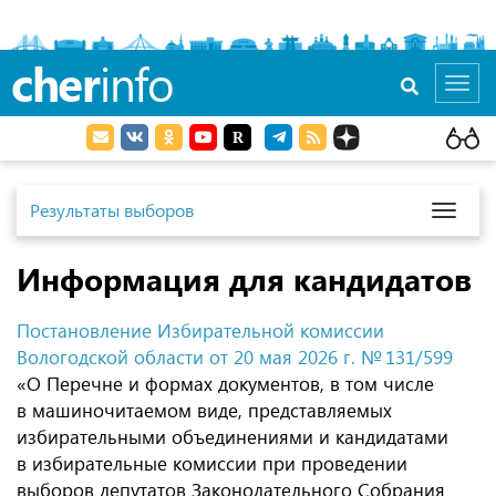
cher
info
Toggl
navig
Результаты выборов
Toggl
naviga
Информация для кандидатов
Постановление Избирательной комиссии
Вологодской области от 20 мая 2026 г. № 131/599
«О Перечне и формах документов, в том числе
в машиночитаемом виде, представляемых
избирательными объединениями и кандидатами
в избирательные комиссии при проведении
выборов депутатов Законодательного Собрания