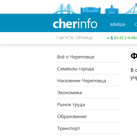
cher
info
АФИША
81.41 (+0.48)
7 АВГУСТА, ПЯТНИЦА
Ф
Всё о Череповце
Символы города
В 
уч
Население Череповца
Экономика
Рынок труда
Образование
Транспорт