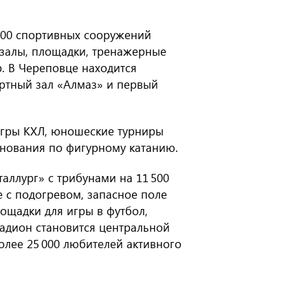
 700 спортивных сооружений
 залы, площадки, тренажерные
. В Череповце находится
ртный зал «Алмаз» и первый
игры КХЛ, юношеские турниры
внования по фигурному катанию.
ллург» с трибунами на 11 500
 с подогревом, запасное поле
ощадки для игры в футбол,
тадион становится центральной
олее 25 000 любителей активного