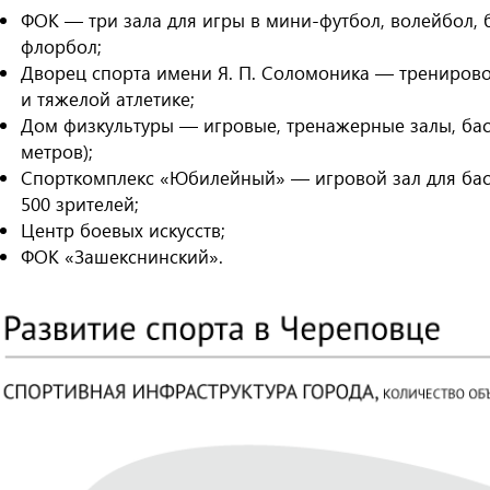
ФОК — три зала для игры в мини-футбол, волейбол, б
флорбол;
Дворец спорта имени Я. П. Соломоника — тренирово
и тяжелой атлетике;
Дом физкультуры — игровые, тренажерные залы, бас
метров);
Спорткомплекс «Юбилейный» — игровой зал для бас
500 зрителей;
Центр боевых искусств;
ФОК «Зашекснинский».