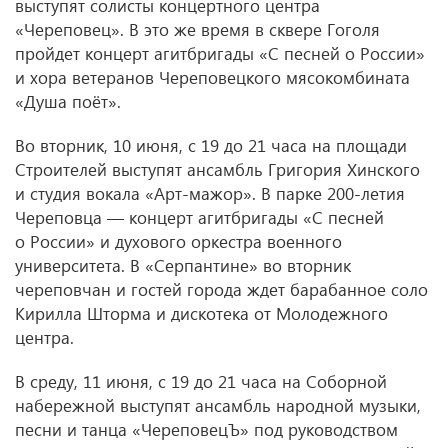
выступят солисты концертного центра
«Череповец». В это же время в сквере Гоголя
пройдет концерт агитбригады «С песней о России»
и хора ветеранов Череповецкого мясокомбината
«Душа поёт».
Во вторник, 10 июня, с 19 до 21 часа на площади
Строителей выступят ансамбль Григория Хинского
и студия вокала «Арт-мажор». В парке 200-летия
Череповца — концерт агитбригады «С песней
о России» и духового оркестра военного
университета. В «Серпантине» во вторник
череповчан и гостей города ждет барабанное соло
Кирилла Шторма и дискотека от Молодежного
центра.
В среду, 11 июня, с 19 до 21 часа на Соборной
набережной выступят ансамбль народной музыки,
песни и танца «ЧереповецЪ» под руководством