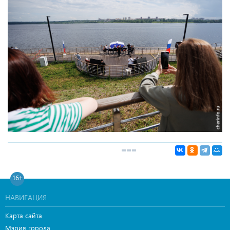
16+
НАВИГАЦИЯ
Карта сайта
Мэрия города