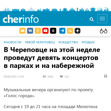
cher
info
Toggl
navig
#НОВОСТИ
#МОЙ ЧЕРЕПОВЕЦ
#ОБЩЕСТВО
#ОТДЫХ
В Череповце на этой неделе
проведут девять концертов
в парках и на набережной
09.06.2025 17:18
3402
114
Музыкальные вечера организуют по проекту
«Голос города».
Сегодня с 19 до 21 часа на площади Милютина