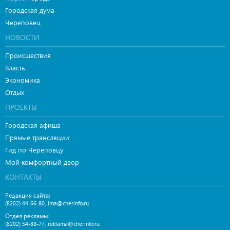
Городская дума
Череповец
НОВОСТИ
Происшествия
Власть
Экономика
Отдых
ПРОЕКТЫ
Городская афиша
Прямые трансляции
Гид по Череповцу
Мой комфортный двор
КОНТАКТЫ
Редакция сайта:
,
(8202) 44-66-80
ima@cherinfo.ru
Отдел рекламы:
,
(8202) 54-88-77
reklama@cherinfo.ru