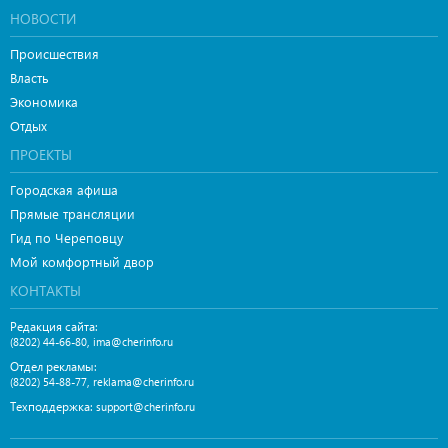
НОВОСТИ
Происшествия
Власть
Экономика
Отдых
ПРОЕКТЫ
Городская афиша
Прямые трансляции
Гид по Череповцу
Мой комфортный двор
КОНТАКТЫ
Редакция сайта:
,
(8202) 44-66-80
ima@cherinfo.ru
Отдел рекламы:
,
(8202) 54-88-77
reklama@cherinfo.ru
Техподдержка:
support@cherinfo.ru