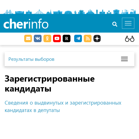
cher
info
Toggl
navig
Результаты выборов
Toggl
naviga
Зарегистрированные
кандидаты
Сведения о выдвинутых и зарегистрированных
кандидатах в депутаты