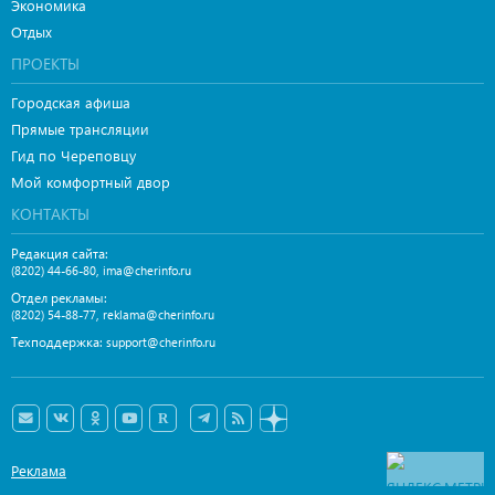
Экономика
Отдых
ПРОЕКТЫ
Городская афиша
Прямые трансляции
Гид по Череповцу
Мой комфортный двор
КОНТАКТЫ
Редакция сайта:
,
(8202) 44-66-80
ima@cherinfo.ru
Отдел рекламы:
,
(8202) 54-88-77
reklama@cherinfo.ru
Техподдержка:
support@cherinfo.ru
Реклама